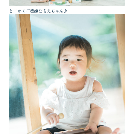
とにかくご機嫌なちえちゃん♪