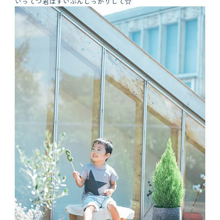
いってつ君はずいぶんしっかりして☆