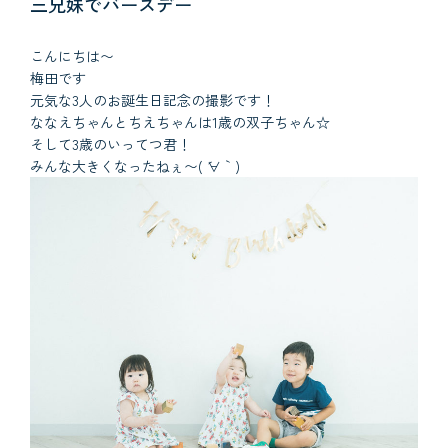
三兄妹でバースデー
こんにちは〜
梅田です
元気な3人のお誕生日記念の撮影です！
ななえちゃんとちえちゃんは1歳の双子ちゃん☆
そして3歳のいってつ君！
みんな大きくなったねぇ〜( ´∀｀)