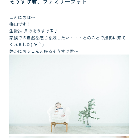
そうすけ君、ファミリーフォト
こんにちは〜
梅田です！
生後2ヶ月のそうすけ君♪
家族での自然な感じを残したい・・・とのことで撮影に来て
くれました( ´∀｀)
静かにちょこんと座るそうすけ君〜