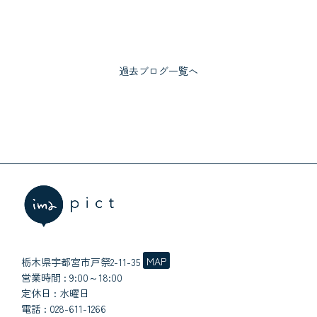
過去ブログ一覧へ
MAP
栃木県宇都宮市戸祭2-11-35
営業時間 : 9:00～18:00
定休日 : 水曜日
電話 :
028-611-1266