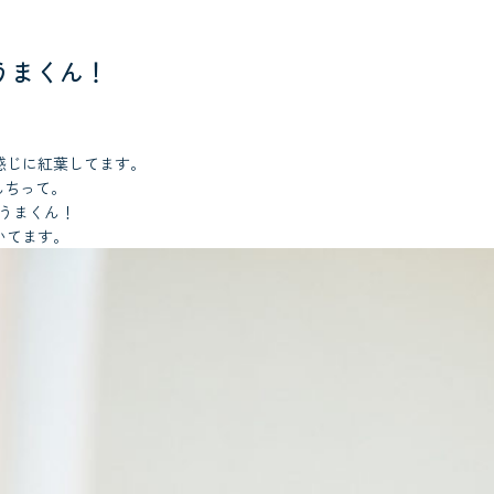
うまくん！
。
感じに紅葉してます。
んちって。
ょうまくん！
いてます。