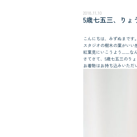
2018.11.10
5歳七五三、りょ
こんにちは、みずぬまです
スタジオの樹木の葉がいい
紅葉見にいこうよう……な
さてさて、5歳七五三のり
お着物はお持ち込みいただ