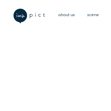
about us
scene