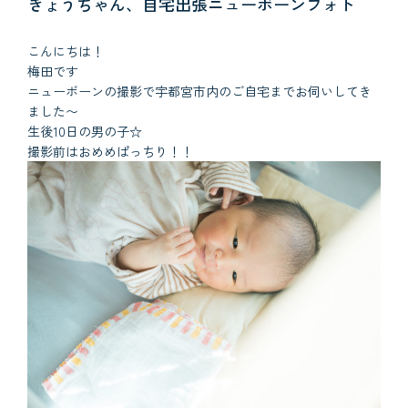
きょうちゃん、自宅出張ニューボーンフォト
こんにちは！
梅田です
ニューボーンの撮影で宇都宮市内のご自宅までお伺いしてき
ました〜
生後10日の男の子☆
撮影前はおめめぱっちり！！