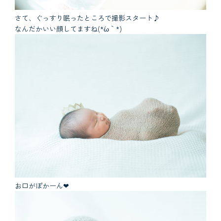
さて、ぐっすり眠ったところで撮影スタート♪
なんだかいい顔してますね(*´ω｀*)
お口がぽかーん❤