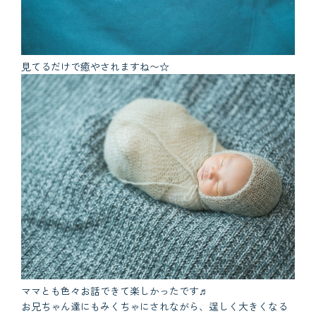
見てるだけで癒やされますね〜☆
ママとも色々お話できて楽しかったです♬
お兄ちゃん達にもみくちゃにされながら、逞しく大きくなる