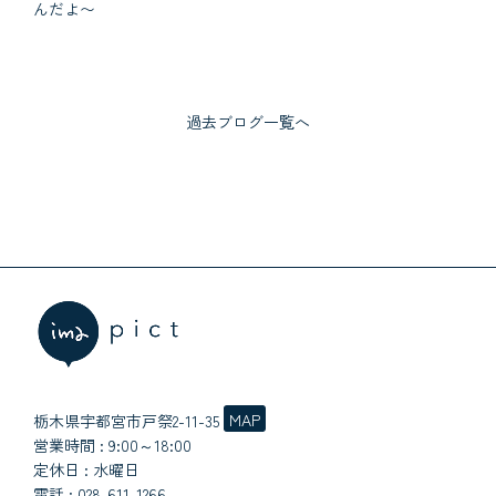
んだよ〜
過去ブログ一覧へ
MAP
栃木県宇都宮市戸祭2-11-35
営業時間 : 9:00～18:00
定休日 : 水曜日
電話 :
028-611-1266