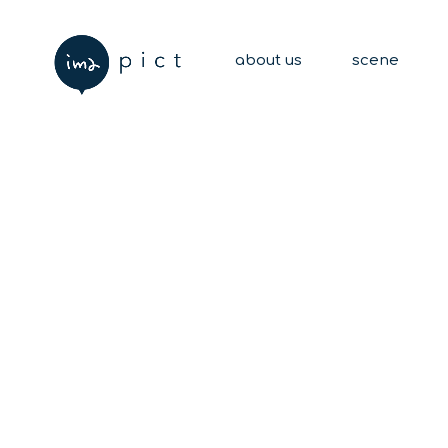
about us
scene