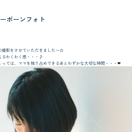
ーボーンフォト
の撮影をさせていただきました〜☆
えるわくわく感・・・♪
とっては、ママを独り占めできるあとわずかな大切な時間・・・❤