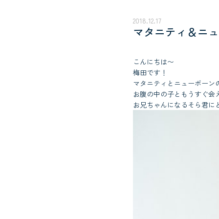
2018.12.17
マタニティ＆ニュ
こんにちは〜
梅田です！
マタニティとニューボーン
お腹の中の子ともうすぐ会
お兄ちゃんになるそら君に