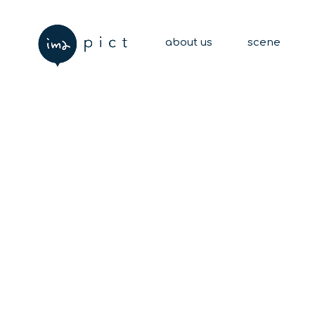
about us
scene