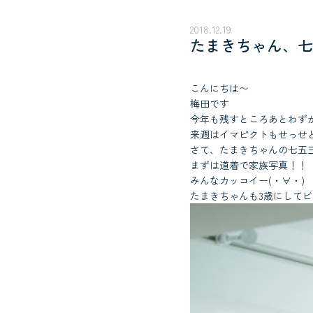
2018.12.19
たまきちゃん、七
こんにちは〜
梅田です
今年も残すところあとわず
来週はイマピクトもせっせ
さて、たまきちゃんの七五
まずは道着で家族写真！！
みんなカッコイー(・∀・)
たまきちゃんも3歳にして