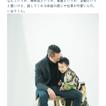
なんていうか、無邪気というか、素直というか、言動という
と堅いけど、話してくれる会話の感じや仕草が可愛いんだ。
いおりくん。