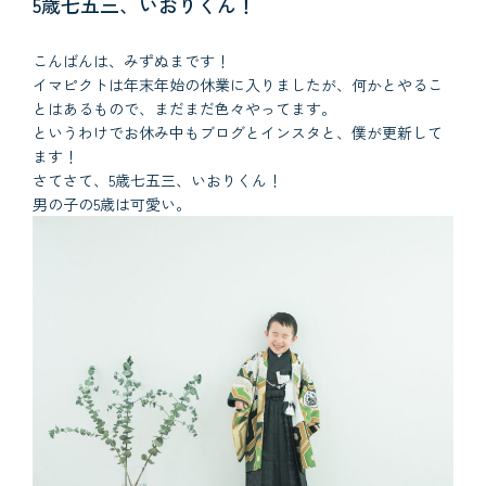
5歳七五三、いおりくん！
こんばんは、みずぬまです！
イマピクトは年末年始の休業に入りましたが、何かとやるこ
とはあるもので、まだまだ色々やってます。
というわけでお休み中もブログとインスタと、僕が更新して
ます！
さてさて、5歳七五三、いおりくん！
男の子の5歳は可愛い。