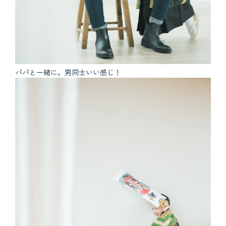
パパと一緒に。男同士いい感じ！