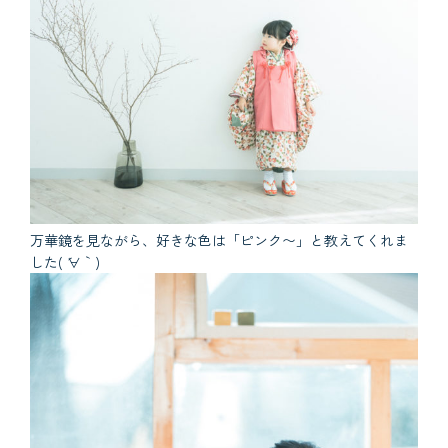
万華鏡を見ながら、好きな色は「ピンク〜」と教えてくれま
した( ´∀｀)