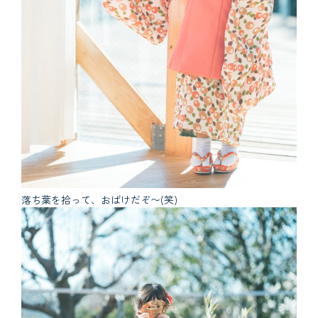
落ち葉を拾って、おばけだぞ〜(笑)