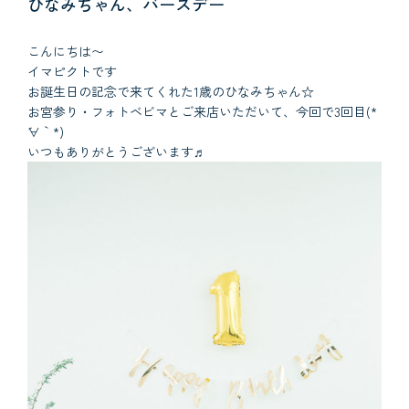
ひなみちゃん、バースデー
こんにちは〜
イマピクトです
お誕生日の記念で来てくれた1歳のひなみちゃん☆
お宮参り・フォトベビマとご来店いただいて、今回で3回目(*
´∀｀*)
いつもありがとうございます♬