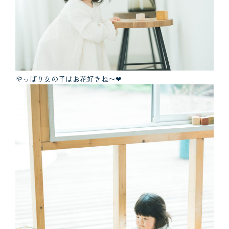
やっぱり女の子はお花好きね〜❤