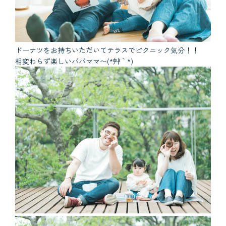
ドーナツをお持ちいただいてテラスでピクニック気分！！
相変わらず楽しいパパママ〜(*´艸｀*)