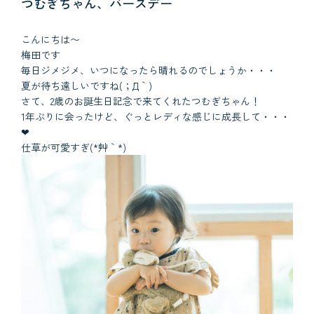
つむぎちゃん、バースデー
こんにちは〜
梅田です
毎日ジメジメ、いつになったら晴れるのでしょうか・・・
夏が待ち遠しいですね(；´Д｀)
さて、2歳のお誕生日記念で来てくれたつむぎちゃん！
1年ぶりに会ったけど、ぐっとレディな感じに成長して・・・
❤
仕草が可愛すぎ(*´艸｀*)