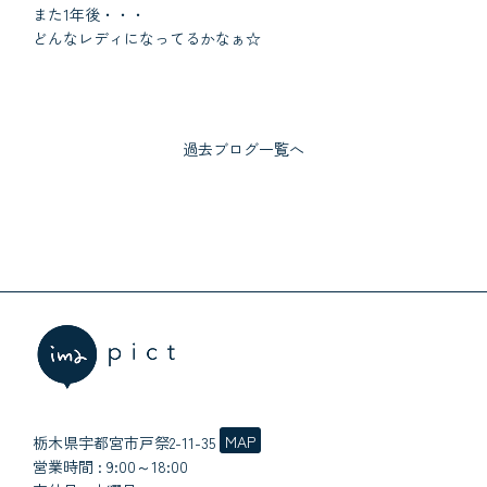
また1年後・・・
どんなレディになってるかなぁ☆
過去ブログ一覧へ
MAP
栃木県宇都宮市戸祭2-11-35
営業時間 : 9:00～18:00