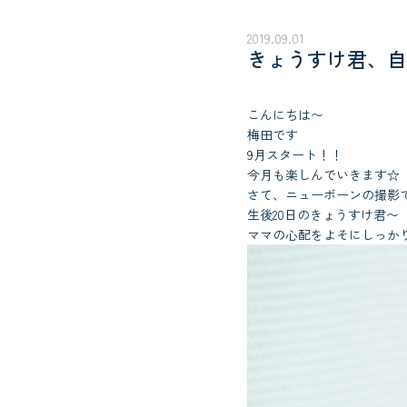
2019.09.01
きょうすけ君、自
こんにちは〜
梅田です
9月スタート！！
今月も楽しんでいきます☆
さて、ニューボーンの撮影
生後20日のきょうすけ君〜
ママの心配をよそにしっか