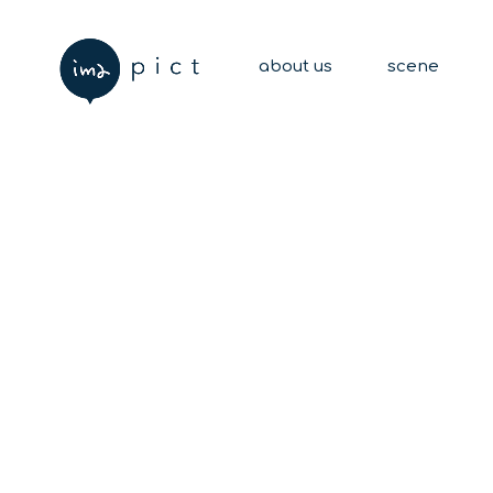
about us
scene