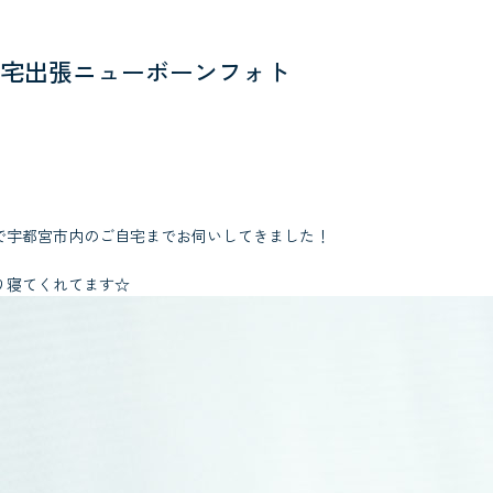
宅出張ニューボーンフォト
で宇都宮市内のご自宅までお伺いしてきました！
り寝てくれてます☆