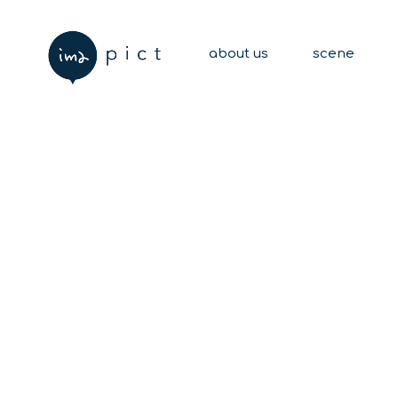
about us
scene