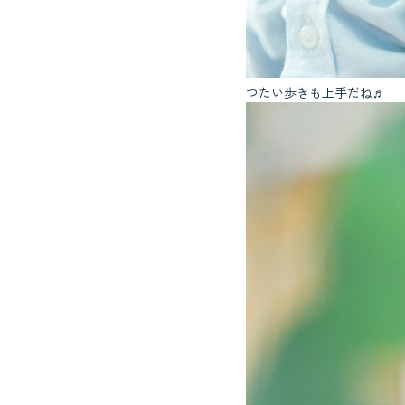
つたい歩きも上手だね♬