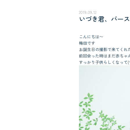
2019.09.12
いづき君、バース
こんにちは〜
梅田です
お誕生日の撮影で来てくれ
前回会った時はまだ赤ちゃ
すっかり子供らしくなって(*´