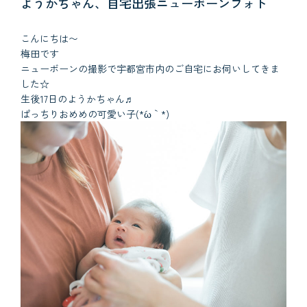
ようかちゃん、自宅出張ニューボーンフォト
こんにちは〜
梅田です
ニューボーンの撮影で宇都宮市内のご自宅にお伺いしてきま
した☆
生後17日のようかちゃん♬
ぱっちりおめめの可愛い子(*´ω｀*)