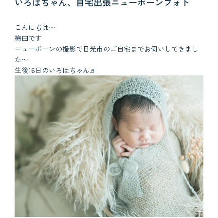
いろはちゃん、自宅出張ニューボーンフォト
こんにちは〜
梅田です
ニューボーンの撮影で日光市のご自宅までお伺いしてきまし
た〜
生後16日のいろはちゃん♬