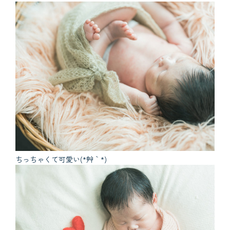
ちっちゃくて可愛い(*´艸｀*)