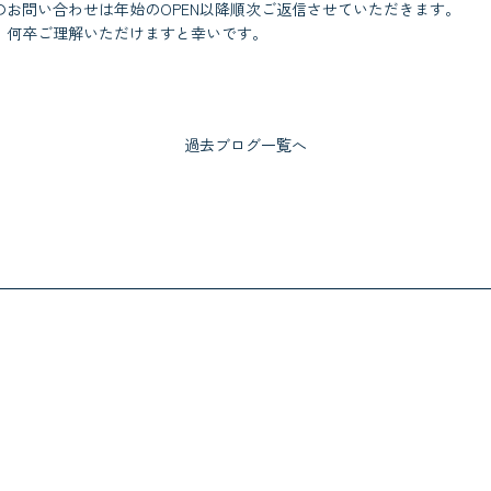
のお問い合わせは年始のOPEN以降順次ご返信させていただきます。
、何卒ご理解いただけますと幸いです。
過去ブログ一覧へ