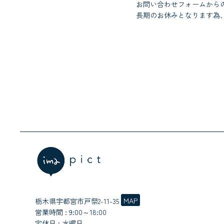
お問い合わせフォームから
長期のお休みとなります為
MAP
栃木県宇都宮市戸祭2-11-35
営業時間 : 9:00～18:00
定休日 : 水曜日