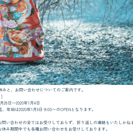
始のお休みと、お問い合わせについてのご案内です。
]
月28日〜2020年1月4日
:00迄、年始は2020年1月5日 9:00〜のOPENとなります。
お問い合わせの全てはお受けしておらず、折り返しの連絡もいたしかね
お休み期間中でも各種お問い合わせをお受けしております。