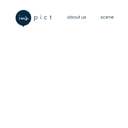
about us
scene