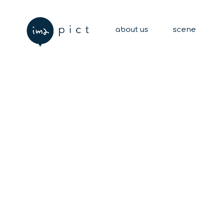
about us
scene