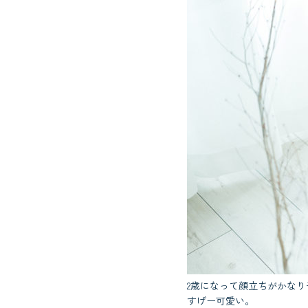
2歳になって顔立ちがかな
すげー可愛い。