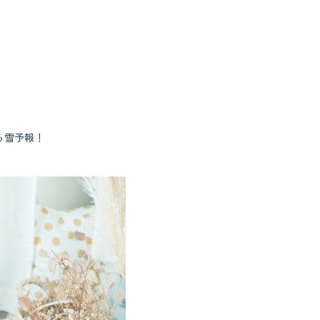
ら雪予報！