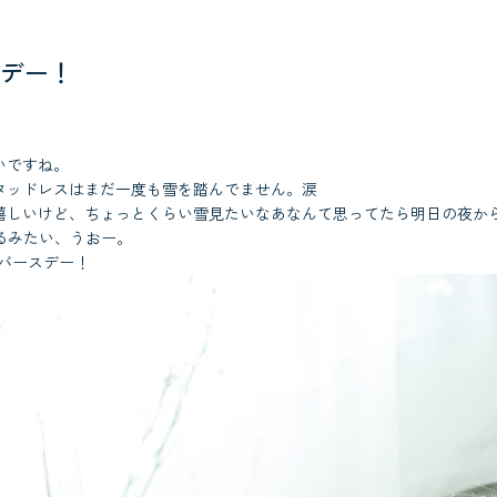
デー！
。
いですね。
タッドレスはまだ一度も雪を踏んでません。涙
嬉しいけど、ちょっとくらい雪見たいなあなんて思ってたら明日の夜か
なるみたい、うおー。
バースデー！