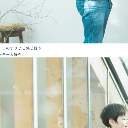
。このすりよる感じ好き。
ーギー大好き。