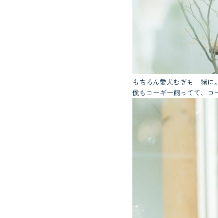
もちろん愛犬むぎも一緒に
僕もコーギー飼ってて、コ