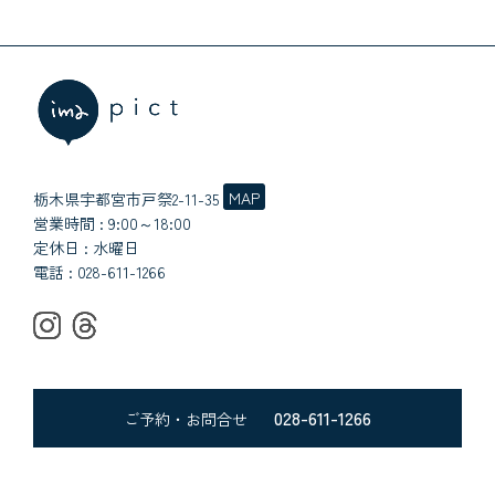
MAP
栃木県宇都宮市戸祭2-11-35
営業時間 : 9:00～18:00
定休日 : 水曜日
電話 :
028-611-1266
028-611-1266
ご予約・お問合せ