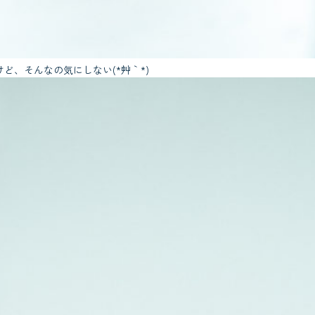
、そんなの気にしない(*´艸｀*)