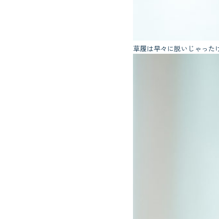
草履は早々に脱いじゃったけど