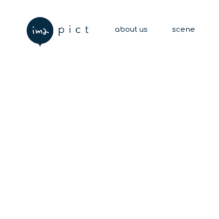
about us
scene