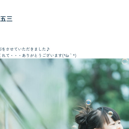
五三
影をさせていただきました♪
れて・・・ありがとうございます(*´ω｀*)