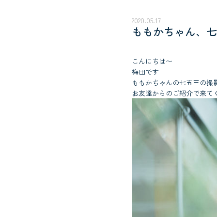
2020.05.17
ももかちゃん、七
こんにちは〜
梅田です
ももかちゃんの七五三の撮
お友達からのご紹介で来てく