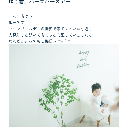
ゆう君、ハーフバースデー
こんにちは〜
梅田です
ハーフバースデーの撮影で来てくれたゆう君！
人見知りと聞いてちょっと心配していましたが・・・
なんだかとってもご機嫌〜(*´∀｀*)