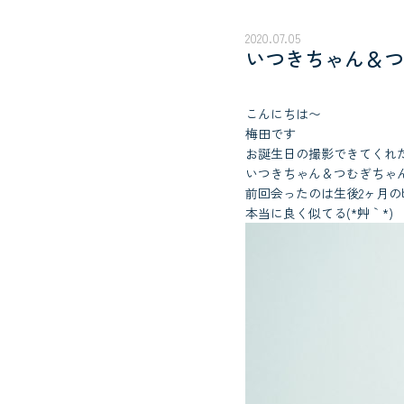
2020.07.05
いつきちゃん＆つ
こんにちは〜
梅田です
お誕生日の撮影できてくれ
いつきちゃん＆つむぎちゃ
前回会ったのは生後2ヶ月
本当に良く似てる(*´艸｀*)