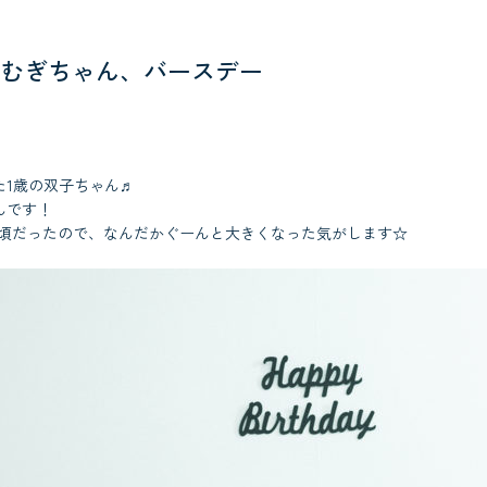
むぎちゃん、バースデー
た1歳の双子ちゃん♬
んです！
の頃だったので、なんだかぐーんと大きくなった気がします☆