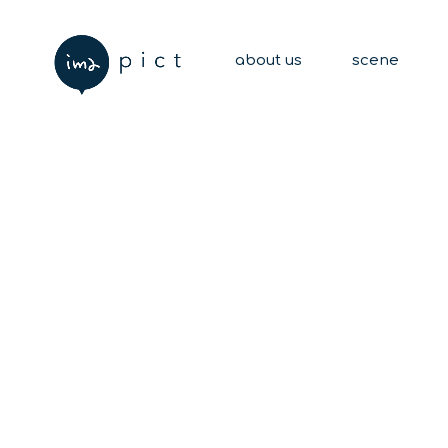
about us
scene