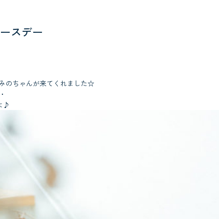
ースデー
ふみのちゃんが来てくれました☆
・
よ♪