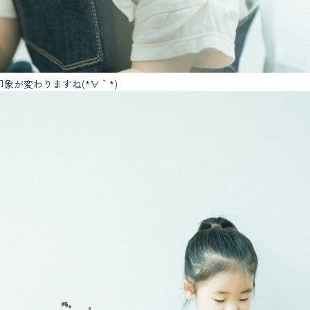
が変わりますね(*´∀｀*)