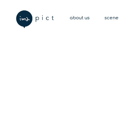
about us
scene