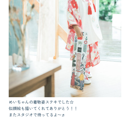
めいちゃんの着物姿ステキでした☆
似顔絵も描いてくれてありがとう！！
またスタジオで待ってるよ〜♬