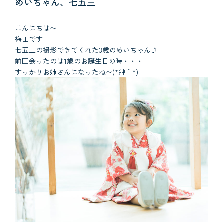
めいちゃん、七五三
こんにちは〜
梅田です
七五三の撮影できてくれた3歳のめいちゃん♪
前回会ったのは1歳のお誕生日の時・・・
すっかりお姉さんになったね〜(*´艸｀*)