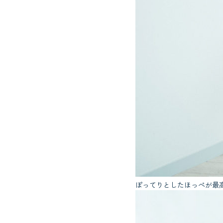
ぽってりとしたほっぺが最高で