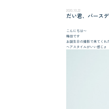
2020.10.22
だい君、バースデ
こんにちは〜
梅田です
お誕生日の撮影で来てくれ
ヘアスタイルがいい感じ♬