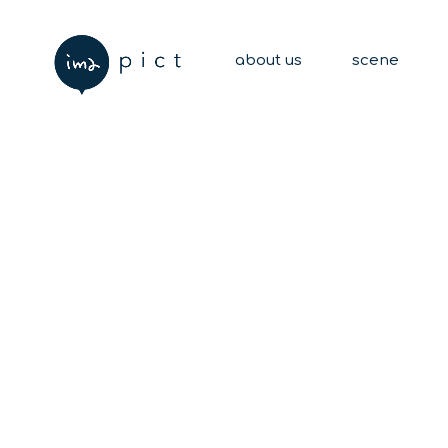
about us
scene