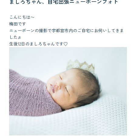
ましろちゃん、自宅出張ニューボーンフォト
こんにちは〜
梅田です
ニューボーンの撮影で宇都宮市内のご自宅にお伺いしてきま
した♬
生後12日のましろちゃんです♡