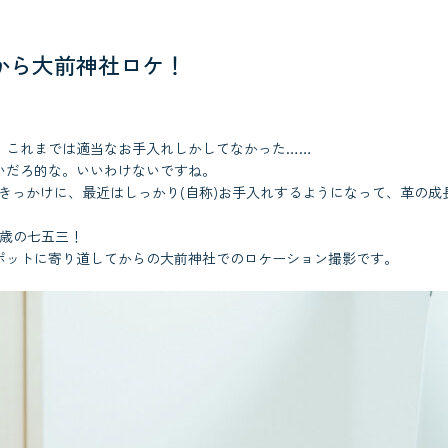
から大前神社ロケ！
、これまでは適当なお手入れしかしてなかった……
いだろ的な。いいわけないですね。
をきっかけに、最近はしっかり(自称)お手入れするようになって、革の成
3歳の七五三！
ポットに寄り道してからの大前神社でのロケーション撮影です。