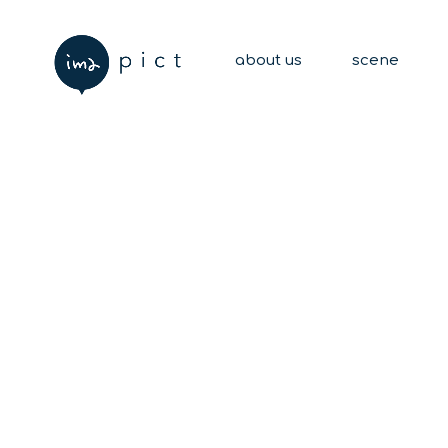
about us
scene