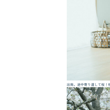
出発。途中寄り道して桜！