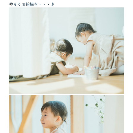
仲良くお絵描き・・・♪