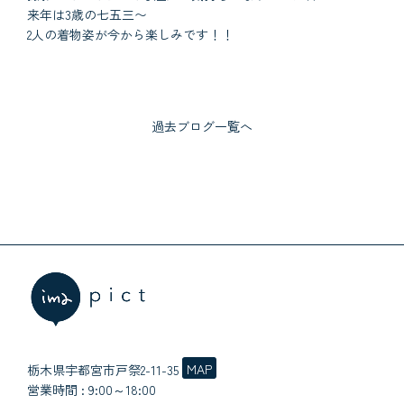
来年は3歳の七五三〜
2人の着物姿が今から楽しみです！！
過去ブログ一覧へ
MAP
栃木県宇都宮市戸祭2-11-35
営業時間 : 9:00～18:00