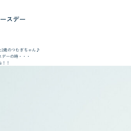
ースデー
た2歳のつむぎちゃん♪
スデーの時・・・
ね！！