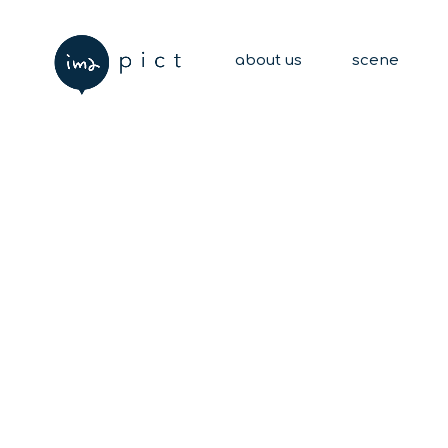
about us
scene