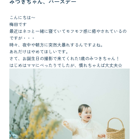
みつきちゃん、バースデー
こんにちは〜
梅田です
最近はネコと一緒に寝ていてモフモフ感に癒やされているの
ですが・・・
時々、夜中や朝方に突然大暴れするんですよね。
あれだけはやめてほしいです。
さて、お誕生日の撮影で来てくれた1歳のみつきちゃん！
はじめはママにべったりでしたが、慣れちゃえば大丈夫☆