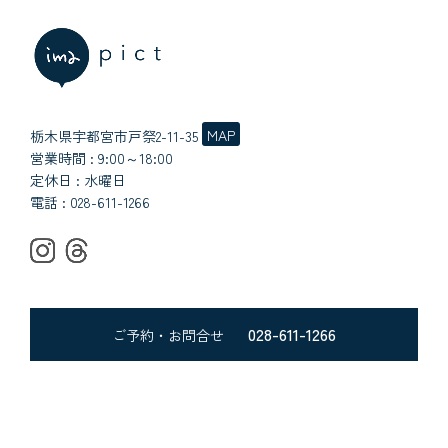
MAP
栃木県宇都宮市戸祭2-11-35
営業時間 : 9:00～18:00
定休日 : 水曜日
電話 :
028-611-1266
028-611-1266
ご予約・お問合せ