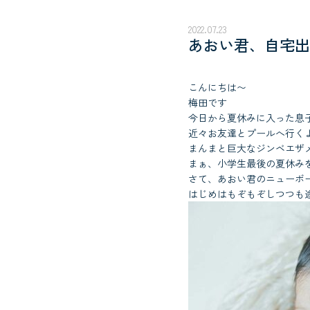
2022.07.23
あおい君、自宅出
こんにちは〜
梅田です
今日から夏休みに入った息
近々お友達とプールへ行く
まんまと巨大なジンベエザメ
まぁ、小学生最後の夏休み
さて、あおい君のニューボ
はじめはもぞもぞしつつも