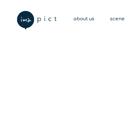
about us
scene