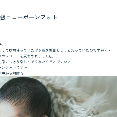
張ニューボーンフォト
子。
ようで以前使っていた浮き輪を準備しようと思っていたのですが・・・
のフロートを買わされました(´д｀)
を思いっきり楽しんでくれたらそれでいいさ！
ーンフォトです〜
途中から熟睡☆