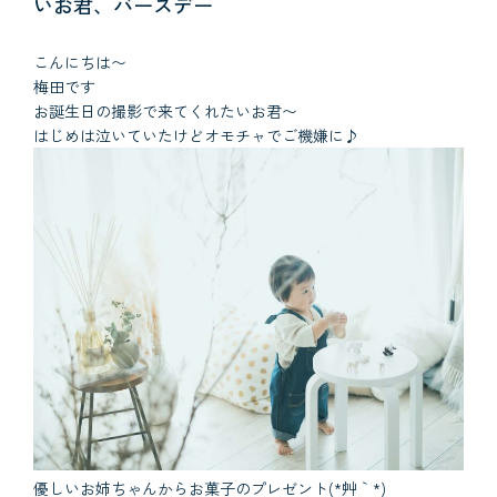
いお君、バースデー
こんにちは〜
梅田です
お誕生日の撮影で来てくれたいお君〜
はじめは泣いていたけどオモチャでご機嫌に♪
優しいお姉ちゃんからお菓子のプレゼント(*´艸｀*)