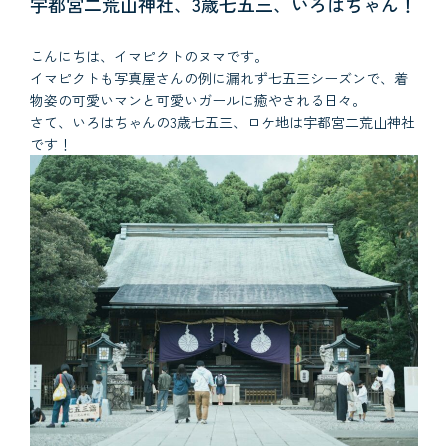
宇都宮二荒山神社、3歳七五三、いろはちゃん！
こんにちは、イマピクトのヌマです。
イマピクトも写真屋さんの例に漏れず七五三シーズンで、着
物姿の可愛いマンと可愛いガールに癒やされる日々。
さて、いろはちゃんの3歳七五三、ロケ地は宇都宮二荒山神社
です！