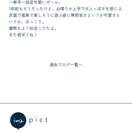
一挙手一投足可愛いガール。
1年前もそうだったけど、お喋りが上手で大人っぽさを感じる
反面で風車で楽しそうに遊ぶ姿に無邪気さというか可愛さと
いうか、ほっこり。
着物もよく似合ってたよ。
また遊ぼうね！
過去ブログ一覧へ