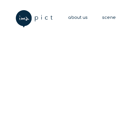
about us
scene