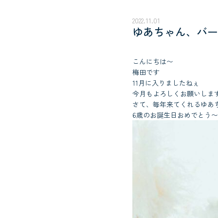
2022.11.01
ゆあちゃん、バー
こんにちは〜
梅田です
11月に入りましたねぇ
今月もよろしくお願いしま
さて、毎年来てくれるゆあ
6歳のお誕生日おめでとう〜