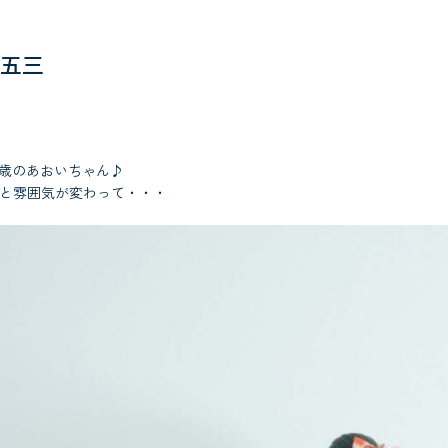
五三
7歳のあおいちゃん♪
っと雰囲気が変わって・・・