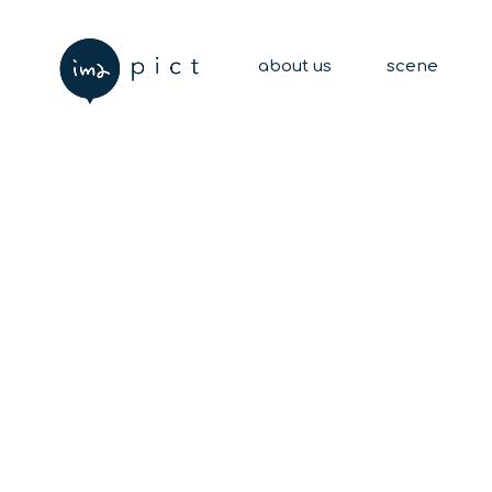
about us
scene