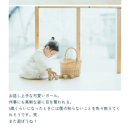
お話し上手な可愛いガール。
何事にも真剣な姿に目を奪われる。
5歳くらいになったときには僕の知らないことを色々教えてく
れそうです。笑
また遊ぼうね！