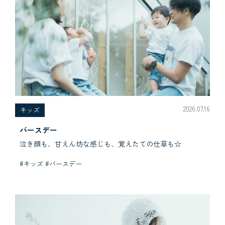
2026.07.16
キッズ
バースデー
泣き顔も、甘えん坊な感じも、覚えたての仕草も☆
#キッズ #バースデー