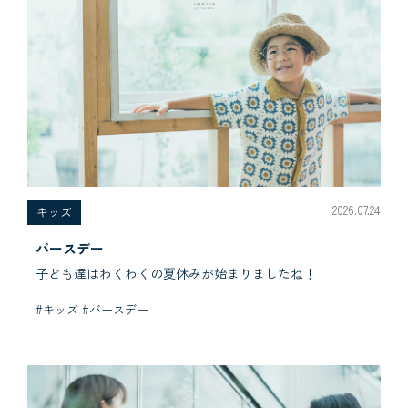
2026.07.24
キッズ
バースデー
子ども達はわくわくの夏休みが始まりましたね！
#キッズ #バースデー