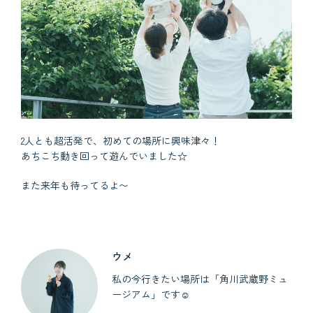
2人とも超活発で、初めての場所に興味津々！
あちこち動き回って遊んでいました☆
また来年も待ってるよ〜
ウメ
私の今行きたい場所は「角川武蔵野ミュ
ージアム」です☺︎