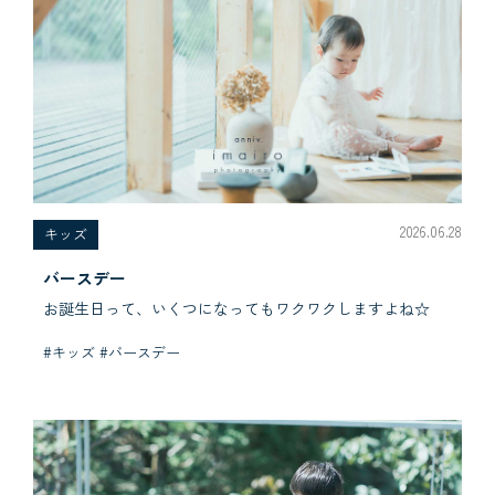
2026.06.28
キッズ
バースデー
お誕生日って、いくつになってもワクワクしますよね☆
#キッズ #バースデー