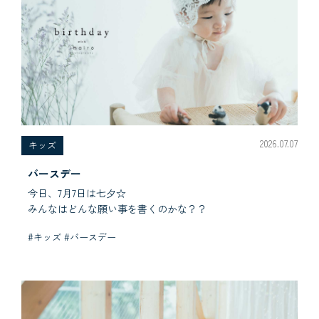
2026.07.07
キッズ
バースデー
今日、7月7日は七夕☆
みんなはどんな願い事を書くのかな？？
#キッズ #バースデー