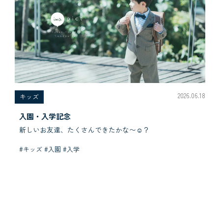
2026.06.18
キッズ
入園・入学記念
新しいお友達、たくさんできたかな〜☺︎？
#キッズ #入園 #入学