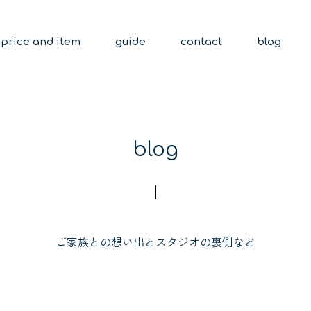
price and item
guide
contact
blog
blog
ご家族との想い出とスタジオの裏側など