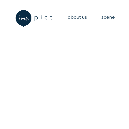
about us
scene