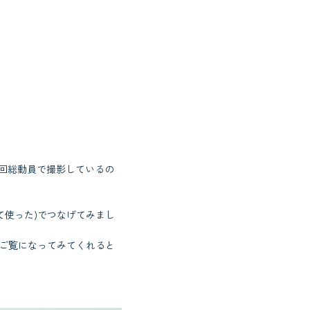
回総動員で撮影しているの
初めて使った)でつなげてみまし
もご覧になってみてくれると