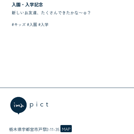
入園・入学記念
新しいお友達、たくさんできたかな〜☺︎？
#キッズ #入園 #入学
MAP
栃木県宇都宮市戸祭2-11-35