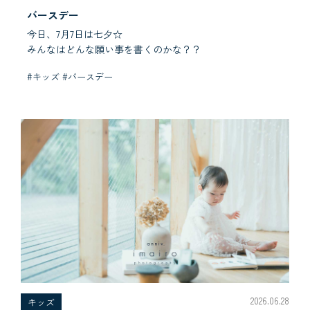
バースデー
今日、7月7日は七夕☆
みんなはどんな願い事を書くのかな？？
#キッズ #バースデー
2026.06.28
キッズ