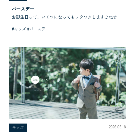
バースデー
お誕生日って、いくつになってもワクワクしますよね☆
#キッズ #バースデー
2026.06.18
キッズ