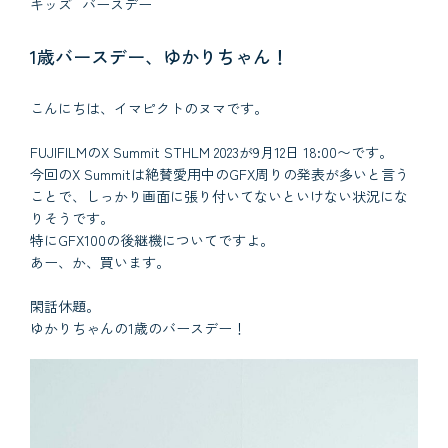
キッズ
バースデー
1歳バースデー、ゆかりちゃん！
こんにちは、イマピクトのヌマです。
FUJIFILMのX Summit STHLM 2023が9月12日 18:00〜です。
今回のX Summitは絶賛愛用中のGFX周りの発表が多いと言う
ことで、しっかり画面に張り付いてないといけない状況にな
りそうです。
特にGFX100の後継機についてですよ。
あー、か、買います。
閑話休題。
ゆかりちゃんの1歳のバースデー！