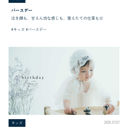
バースデー
泣き顔も、甘えん坊な感じも、覚えたての仕草も☆
#キッズ #バースデー
2026.07.07
キッズ