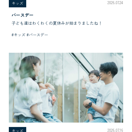
2026.07.24
キッズ
バースデー
子ども達はわくわくの夏休みが始まりましたね！
#キッズ #バースデー
2026.07.16
キッズ