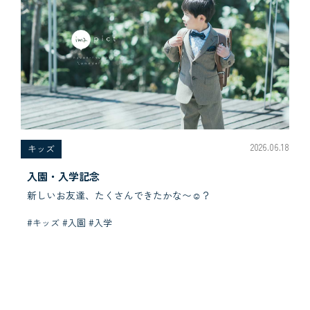
2026.06.18
キッズ
入園・入学記念
新しいお友達、たくさんできたかな〜☺︎？
#キッズ #入園 #入学