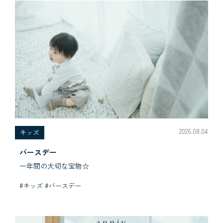
2026.08.04
キッズ
バースデー
一年間の大切な宝物☆
#キッズ #バースデー