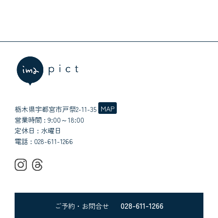
MAP
栃木県宇都宮市戸祭2-11-35
営業時間 : 9:00～18:00
定休日 : 水曜日
電話 :
028-611-1266
028-611-1266
ご予約・お問合せ