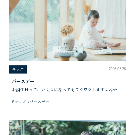
2026.06.28
キッズ
バースデー
お誕生日って、いくつになってもワクワクしますよね☆
#キッズ #バースデー