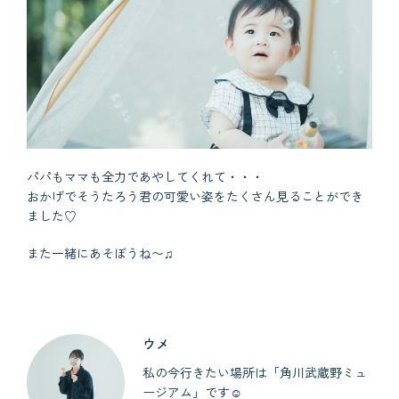
パパもママも全力であやしてくれて・・・
おかげでそうたろう君の可愛い姿をたくさん見ることができ
ました♡
また一緒にあそぼうね〜♫
ウメ
私の今行きたい場所は「角川武蔵野ミュ
ージアム」です☺︎