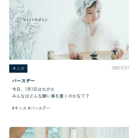
2026.07.07
キッズ
バースデー
今日、7月7日は七夕☆
みんなはどんな願い事を書くのかな？？
#キッズ #バースデー