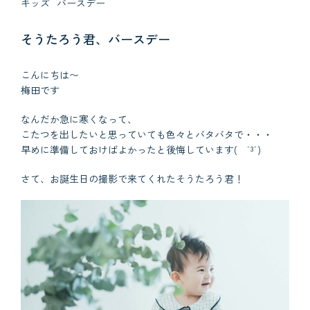
キッズ
バースデー
そうたろう君、バースデー
こんにちは〜
梅田です
なんだか急に寒くなって、
こたつを出したいと思っていても色々とバタバタで・・・
早めに準備しておけばよかったと後悔しています( ˙³˙)
さて、お誕生日の撮影で来てくれたそうたろう君！