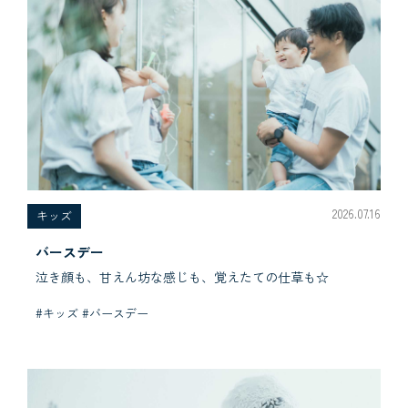
2026.07.16
キッズ
バースデー
泣き顔も、甘えん坊な感じも、覚えたての仕草も☆
#キッズ #バースデー