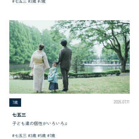
#七五三 #3歳 #7歳
2026.07.11
7歳
七五三
子ども達の個性がいろいろ♫
#七五三 #3歳 #5歳 #7歳