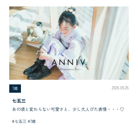
2026.05.26
7歳
七五三
あの頃と変わらない可愛さと、少し大人びた表情・・・♡
#七五三 #7歳