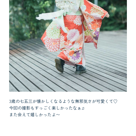
3歳の七五三が懐かしくなるような無邪気さが可愛くて♡
今回の撮影もすっごく楽しかったなぁ♫
また会えて嬉しかったよ〜