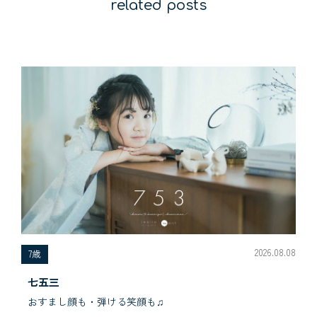
related posts
2026.08.08
7歳
七五三
おすまし顔も・弾ける笑顔も♫