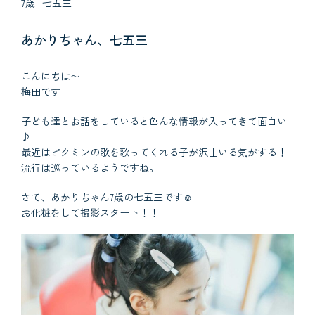
7歳
七五三
あかりちゃん、七五三
こんにちは〜
梅田です
子ども達とお話をしていると色んな情報が入ってきて面白い
♪
最近はピクミンの歌を歌ってくれる子が沢山いる気がする！
流行は巡っているようですね。
さて、あかりちゃん7歳の七五三です☺︎
お化粧をして撮影スタート！！