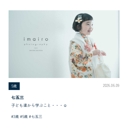
2026.06.09
5歳
七五三
子ども達から学ぶこと・・・☺︎
#3歳 #5歳 #七五三