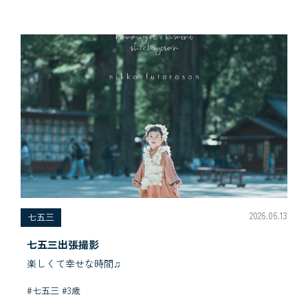
2026.06.13
七五三
七五三出張撮影
楽しくて幸せな時間♫
#七五三 #3歳