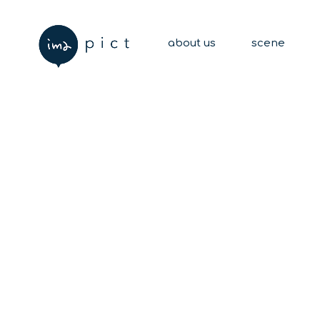
about us
scene