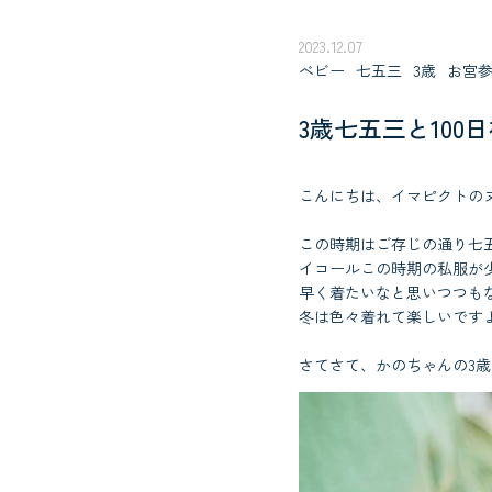
2023.12.07
べビー
七五三
3歳
お宮
3歳七五三と100
こんにちは、イマピクトの
この時期はご存じの通り七
イコールこの時期の私服が
早く着たいなと思いつつも
冬は色々着れて楽しいです
さてさて、かのちゃんの3歳