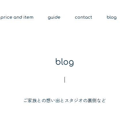
price and item
guide
contact
blog
blog
ご家族との想い出とスタジオの裏側など