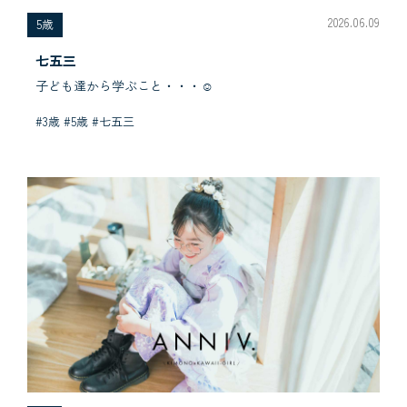
2026.06.09
5歳
七五三
子ども達から学ぶこと・・・☺︎
#3歳 #5歳 #七五三