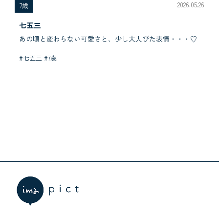
2026.05.26
7歳
七五三
あの頃と変わらない可愛さと、少し大人びた表情・・・♡
#七五三 #7歳