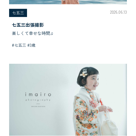
2026.06.13
七五三
七五三出張撮影
楽しくて幸せな時間♫
#七五三 #3歳