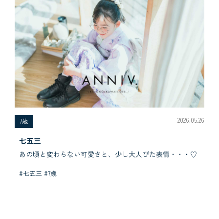
2026.05.26
7歳
七五三
あの頃と変わらない可愛さと、少し大人びた表情・・・♡
#七五三 #7歳