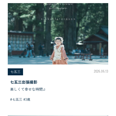
2026.06.13
七五三
七五三出張撮影
楽しくて幸せな時間♫
#七五三 #3歳