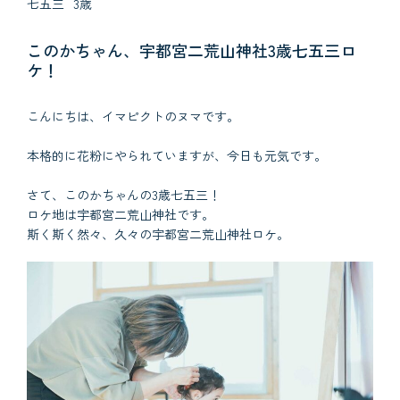
七五三
3歳
このかちゃん、宇都宮二荒山神社3歳七五三ロ
ケ！
こんにちは、イマピクトのヌマです。
本格的に花粉にやられていますが、今日も元気です。
さて、このかちゃんの3歳七五三！
ロケ地は宇都宮二荒山神社です。
斯く斯く然々、久々の宇都宮二荒山神社ロケ。