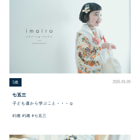
2026.06.09
5歳
七五三
子ども達から学ぶこと・・・☺︎
#3歳 #5歳 #七五三