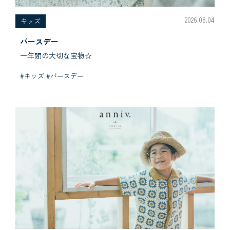
2026.08.04
キッズ
バースデー
一年間の大切な宝物☆
#キッズ #バースデー