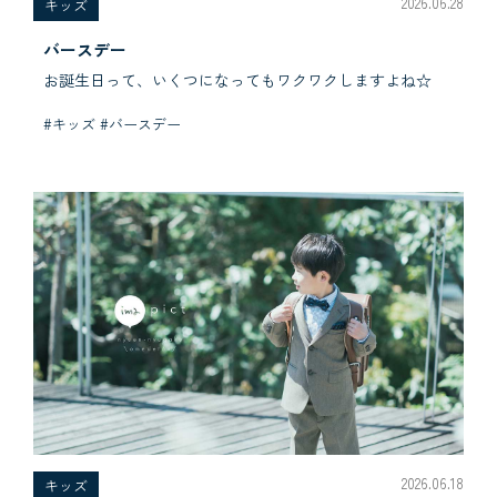
2026.06.28
キッズ
バースデー
お誕生日って、いくつになってもワクワクしますよね☆
#キッズ #バースデー
2026.06.18
キッズ