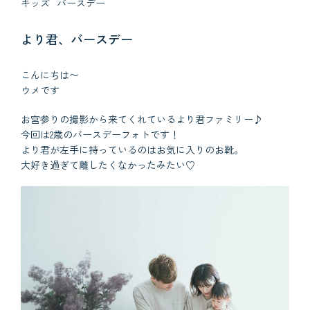
キッズ
バースデー
より君、バースデー
こんにちは〜
ウメです
お宮参りの撮影から来てくれているより君ファミリー♪
今回は2歳のバースデーフォトです！
より君が左手に持っているのはお気に入りのお靴。
大好き過ぎて離したくなかったみたい♡