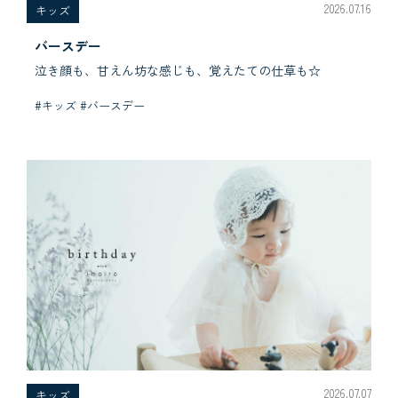
2026.07.16
キッズ
バースデー
泣き顔も、甘えん坊な感じも、覚えたての仕草も☆
#キッズ #バースデー
2026.07.07
キッズ