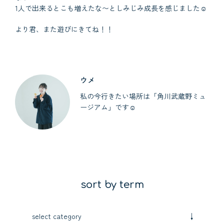
1人で出来るとこも増えたな〜としみじみ成長を感じました☺︎
より君、また遊びにきてね！！
ウメ
私の今行きたい場所は「角川武蔵野ミュ
ージアム」です☺︎
sort by term
↓
select category