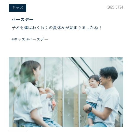
2026.07.24
キッズ
バースデー
子ども達はわくわくの夏休みが始まりましたね！
#キッズ #バースデー