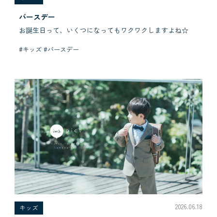
バースデー
お誕生日って、いくつになってもワクワクしますよね☆
#キッズ #バースデー
2026.06.18
キッズ