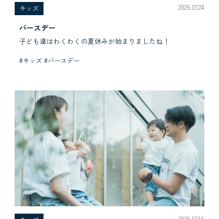
2026.07.24
キッズ
バースデー
子ども達はわくわくの夏休みが始まりましたね！
#キッズ #バースデー
2026.07.16