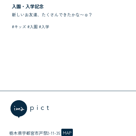
入園・入学記念
新しいお友達、たくさんできたかな〜☺︎？
#キッズ #入園 #入学
MAP
栃木県宇都宮市戸祭2-11-35