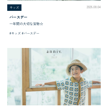
2026.08.04
キッズ
バースデー
一年間の大切な宝物☆
#キッズ #バースデー