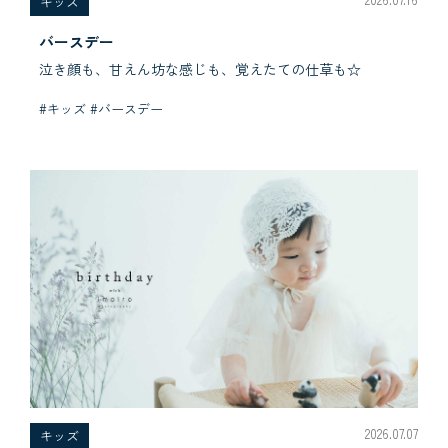
キッズ
バースデー
泣き顔も、甘えん坊な感じも、覚えたての仕草も☆
#キッズ #バースデー
2026.07.07
キッズ