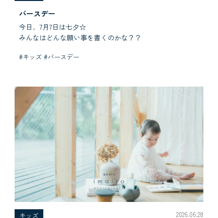
バースデー
今日、7月7日は七夕☆
みんなはどんな願い事を書くのかな？？
#キッズ #バースデー
2026.06.28
キッズ