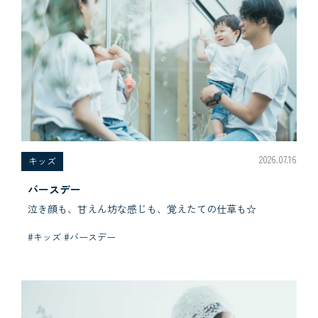
2026.07.16
キッズ
バースデー
泣き顔も、甘えん坊な感じも、覚えたての仕草も☆
#キッズ #バースデー