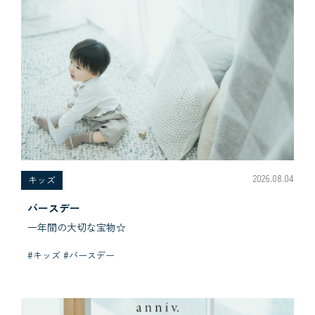
2026.08.04
キッズ
バースデー
一年間の大切な宝物☆
#キッズ #バースデー