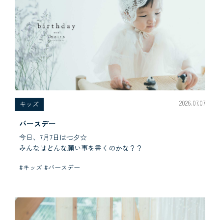
2026.07.07
キッズ
バースデー
今日、7月7日は七夕☆
みんなはどんな願い事を書くのかな？？
#キッズ #バースデー