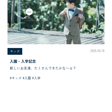
2026.06.18
キッズ
入園・入学記念
新しいお友達、たくさんできたかな〜☺︎？
#キッズ #入園 #入学