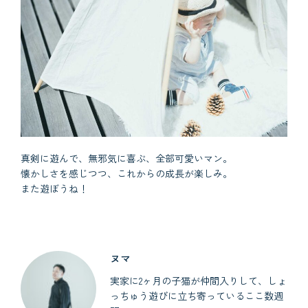
真剣に遊んで、無邪気に喜ぶ、全部可愛いマン。
懐かしさを感じつつ、これからの成長が楽しみ。
また遊ぼうね！
ヌマ
実家に2ヶ月の子猫が仲間入りして、しょ
っちゅう遊びに立ち寄っているここ数週