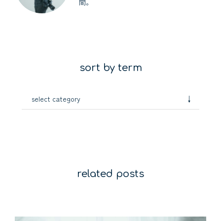
間。
sort by term
↓
select category
related posts