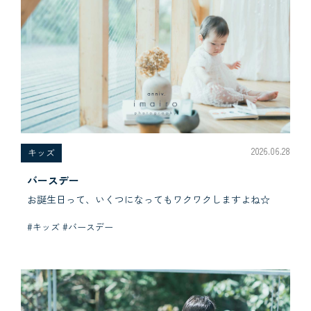
2026.06.28
キッズ
バースデー
お誕生日って、いくつになってもワクワクしますよね☆
#キッズ #バースデー