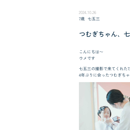
2024.10.26
7歳
七五三
つむぎちゃん、七
こんにちは〜
ウメです
七五三の撮影で来てくれた
4年ぶりに会ったつむぎち