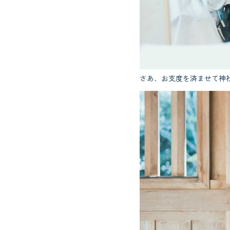
さあ、お支度を済ませて神