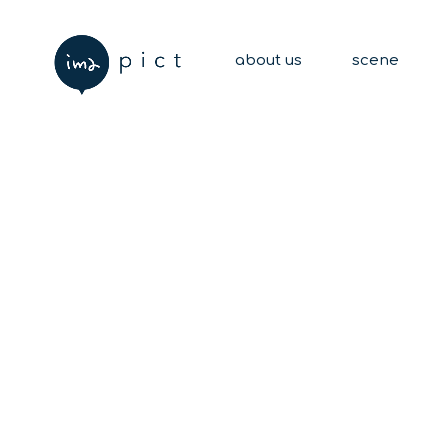
about us
scene