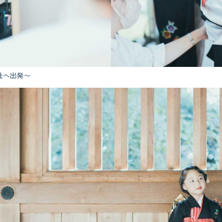
社へ出発〜