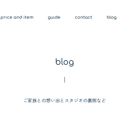
price and item
guide
contact
blog
blog
ご家族との想い出とスタジオの裏側など