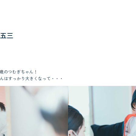
五三
7歳のつむぎちゃん！
ゃんはすっかり大きくなって・・・