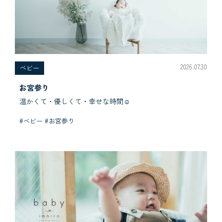
2026.07.30
べビー
お宮参り
温かくて・優しくて・幸せな時間☺︎
#ベビー #お宮参り