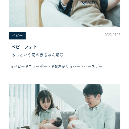
2026.07.03
べビー
ベビーフォト
あっという間の赤ちゃん期♡
#ベビー #ニューボーン #お宮参り #ハーフバースデー