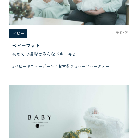
2026.06.23
べビー
ベビーフォト
初めての撮影はみんなドキドキ♫
#ベビー #ニューボーン #お宮参り #ハーフバースデー