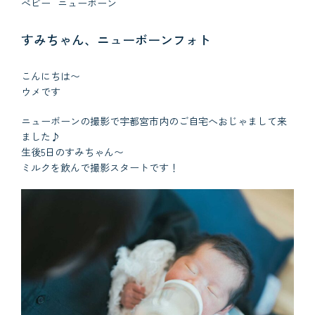
べビー
ニューボーン
すみちゃん、ニューボーンフォト
こんにちは〜
ウメです
ニューボーンの撮影で宇都宮市内のご自宅へおじゃまして来
ました♪
生後5日のすみちゃん〜
ミルクを飲んで撮影スタートです！