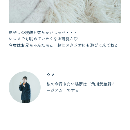
癒やしの寝顔と柔らかいほっぺ・・・
いつまでも眺めていたくなる可愛さ♡
今度はお兄ちゃんたちと一緒にスタジオにも遊びに来てね♫
ウメ
私の今行きたい場所は「角川武蔵野ミュ
ージアム」です☺︎