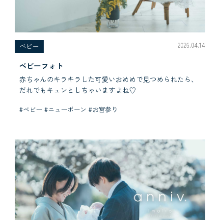
2026.04.14
べビー
ベビーフォト
赤ちゃんのキラキラした可愛いおめめで見つめられたら、
だれでもキュンとしちゃいますよね♡
#ベビー #ニューボーン #お宮参り