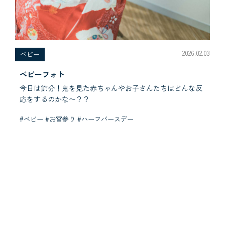
2026.02.03
べビー
ベビーフォト
今日は節分！鬼を見た赤ちゃんやお子さんたちはどんな反
応をするのかな〜？？
#ベビー #お宮参り #ハーフバースデー