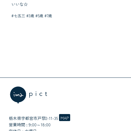
いいな☆
#七五三 #3歳 #5歳 #7歳
MAP
栃木県宇都宮市戸祭2-11-35
営業時間 : 9:00～18:00
定休日 : 水曜日