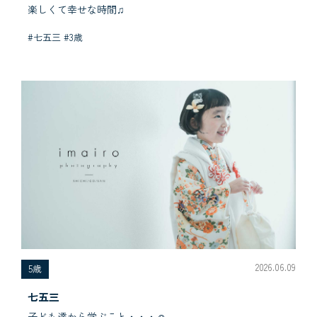
楽しくて幸せな時間♫
#七五三 #3歳
2026.06.09
5歳
七五三
子ども達から学ぶこと・・・☺︎