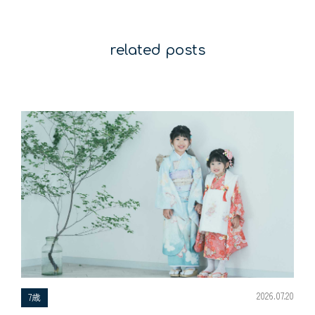
related posts
2026.07.20
7歳