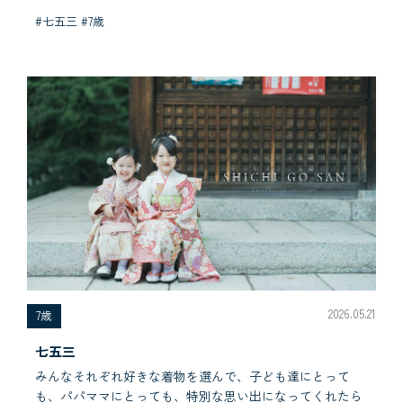
#七五三 #7歳
2026.05.21
7歳
七五三
みんなそれぞれ好きな着物を選んで、子ども達にとって
も、パパママにとっても、特別な思い出になってくれたら