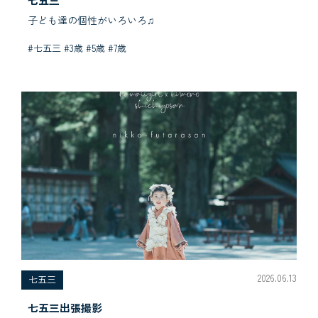
七五三
子ども達の個性がいろいろ♫
#七五三 #3歳 #5歳 #7歳
2026.06.13
七五三
七五三出張撮影