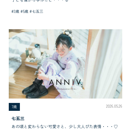
#3歳 #5歳 #七五三
2026.05.26
7歳
七五三
あの頃と変わらない可愛さと、少し大人びた表情・・・♡