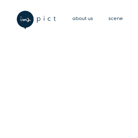
about us
scene