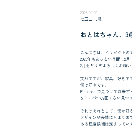
2025.02.01
七五三
3歳
おとはちゃん、3
こんにちは、イマピクトの
2025年もあっという間に2
2月もどうぞよろしくお願い
突然ですが、家具、好きで
僕は好きです。
Pinterestで見つけ
をここ4年で2回くらい見
それはそれとして、僕が好
デザインや表情にもよりま
ある程度候補は定まってい