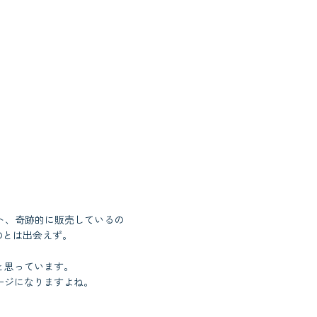
ット、奇跡的に販売しているの
のとは出会えず。
と思っています。
ージになりますよね。