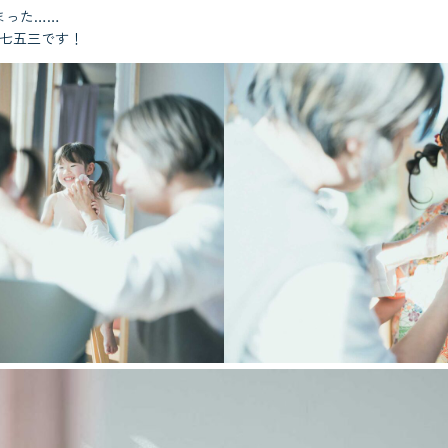
まった……
の七五三です！