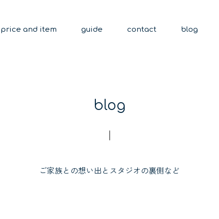
price and item
guide
contact
blog
blog
ご家族との想い出とスタジオの裏側など