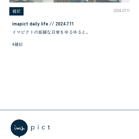
2024.07.11
雑記
imapict daily life // 2024.7.11
イマピクトの些細な日常をゆるゆると。
#雑記