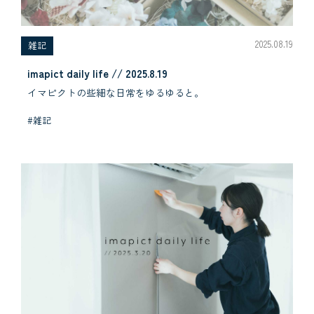
2025.08.19
雑記
imapict daily life // 2025.8.19
イマピクトの些細な日常をゆるゆると。
#雑記