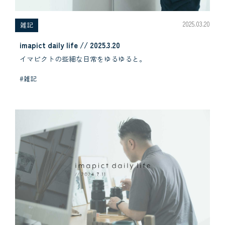
2025.03.20
雑記
imapict daily life // 2025.3.20
イマピクトの些細な日常をゆるゆると。
#雑記