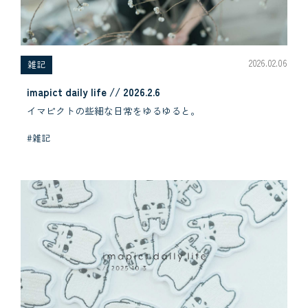
2026.02.06
雑記
imapict daily life // 2026.2.6
イマピクトの些細な日常をゆるゆると。
#雑記