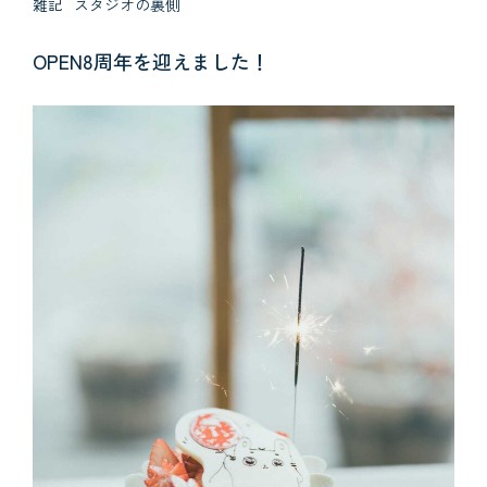
雑記
スタジオの裏側
OPEN8周年を迎えました！